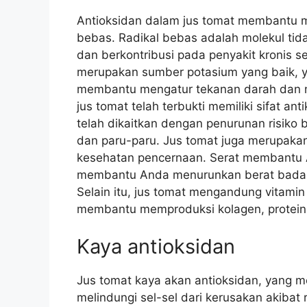
Antioksidan dalam jus tomat membantu mel
bebas. Radikal bebas adalah molekul tid
dan berkontribusi pada penyakit kronis se
merupakan sumber potasium yang baik, y
membantu mengatur tekanan darah dan men
jus tomat telah terbukti memiliki sifat an
telah dikaitkan dengan penurunan risiko 
dan paru-paru. Jus tomat juga merupakan
kesehatan pencernaan. Serat membantu 
membantu Anda menurunkan berat badan
Selain itu, jus tomat mengandung vitamin 
membantu memproduksi kolagen, protein 
Kaya antioksidan
Jus tomat kaya akan antioksidan, yang
melindungi sel-sel dari kerusakan akibat