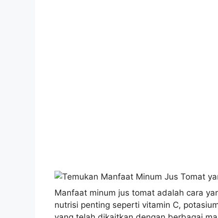
Manfaat minum jus tomat adalah cara y
nutrisi penting seperti vitamin C, potasi
yang telah dikaitkan dengan berbagai ma