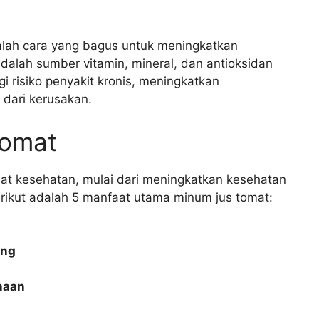
alah cara yang bagus untuk meningkatkan
dalah sumber vitamin, mineral, dan antioksidan
risiko penyakit kronis, meningkatkan
 dari kerusakan.
tomat
at kesehatan, mulai dari meningkatkan kesehatan
erikut adalah 5 manfaat utama minum jus tomat:
ung
naan