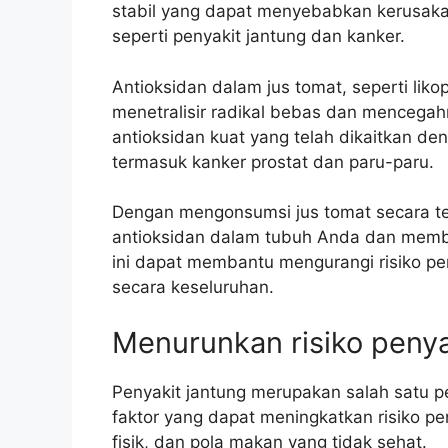
stabil yang dapat menyebabkan kerusakan
seperti penyakit jantung dan kanker.
Antioksidan dalam jus tomat, seperti lik
menetralisir radikal bebas dan mencegah
antioksidan kuat yang telah dikaitkan de
termasuk kanker prostat dan paru-paru.
Dengan mengonsumsi jus tomat secara te
antioksidan dalam tubuh Anda dan memba
ini dapat membantu mengurangi risiko p
secara keseluruhan.
Menurunkan risiko penya
Penyakit jantung merupakan salah satu 
faktor yang dapat meningkatkan risiko pen
fisik, dan pola makan yang tidak sehat.