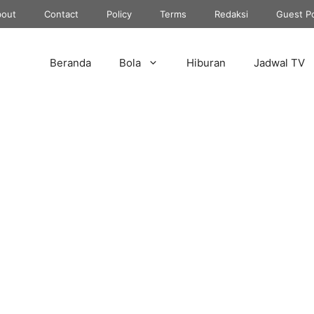
out
Contact
Policy
Terms
Redaksi
Guest P
Beranda
Bola
Hiburan
Jadwal TV