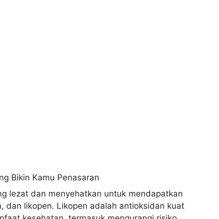
ang lezat dan menyehatkan untuk mendapatkan
um, dan likopen. Likopen adalah antioksidan kuat
nfaat kesehatan, termasuk mengurangi risiko