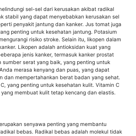
indungi sel-sel dari kerusakan akibat radikal
ak stabil yang dapat menyebabkan kerusakan sel
perti penyakit jantung dan kanker. Jus tomat juga
ang penting untuk kesehatan jantung. Potasium
gurangi risiko stroke. Selain itu, likopen dalam
tikanker. Likopen adalah antioksidan kuat yang
beberapa jenis kanker, termasuk kanker prostat
 sumber serat yang baik, yang penting untuk
Anda merasa kenyang dan puas, yang dapat
 dan mempertahankan berat badan yang sehat.
C, yang penting untuk kesehatan kulit. Vitamin C
yang membuat kulit tetap kencang dan elastis.
 merupakan senyawa penting yang membantu
 radikal bebas. Radikal bebas adalah molekul tidak