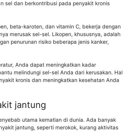
 sel dan berkontribusi pada penyakit kronis
open, beta-karoten, dan vitamin C, bekerja dengan
nya merusak sel-sel. Likopen, khususnya, adalah
ngan penurunan risiko beberapa jenis kanker,
ratur, Anda dapat meningkatkan kadar
ntu melindungi sel-sel Anda dari kerusakan. Hal
enyakit kronis dan meningkatkan kesehatan Anda
kit jantung
penyebab utama kematian di dunia. Ada banyak
yakit jantung, seperti merokok, kurang aktivitas