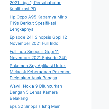
2021 Liga 1, Persahabatan,
Kualifikasi PD
Hp Oppo A95 Kabarnya Mirip
F19s Berikut Spesifikasi
Lengkapnya
Episode 241 Sinopsis Gopi 12
November 2021 Full Indo
Full Indo Sinopsis Gopi 11
November 2021 Episode 240
Pokemon Spy Aplikasi Untuk
Melacak Keberadaan Pokemon
Diciptakan Anak Bangsa
Waw!, Nokia 9 Diluncurkan
Dengan 5 Lensa Kamera
Belakang
Eps 32 Sinopsis Ishq Mein