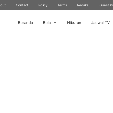
out
Contact
Policy
Terms
Redaksi
Guest P
Beranda
Bola
Hiburan
Jadwal TV