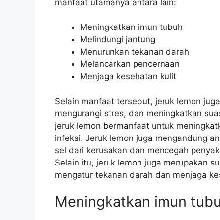
manfaat utamanya antara lain:
Meningkatkan imun tubuh
Melindungi jantung
Menurunkan tekanan darah
Melancarkan pencernaan
Menjaga kesehatan kulit
Selain manfaat tersebut, jeruk lemon j
mengurangi stres, dan meningkatkan suas
jeruk lemon bermanfaat untuk meningkatk
infeksi. Jeruk lemon juga mengandung a
sel dari kerusakan dan mencegah penyakit
Selain itu, jeruk lemon juga merupakan 
mengatur tekanan darah dan menjaga kes
Meningkatkan imun tub