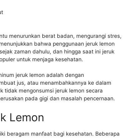
ut
antu menurunkan berat badan, mengurangi stres,
h menunjukkan bahwa penggunaan jeruk lemon
sejak zaman dahulu, dan hingga saat ini jeruk
opuler untuk menjaga kesehatan.
minum jeruk lemon adalah dengan
embuat jus, atau menambahkannya ke dalam
uk tidak mengonsumsi jeruk lemon secara
erusakan pada gigi dan masalah pencernaan.
uk Lemon
liki beragam manfaat bagi kesehatan. Beberapa