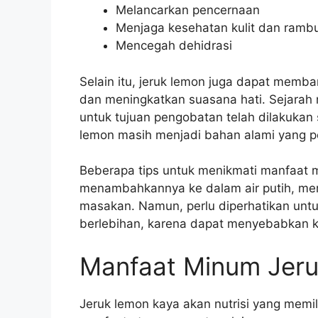
Melancarkan pencernaan
Menjaga kesehatan kulit dan ramb
Mencegah dehidrasi
Selain itu, jeruk lemon juga dapat memb
dan meningkatkan suasana hati. Sejara
untuk tujuan pengobatan telah dilakukan 
lemon masih menjadi bahan alami yang p
Beberapa tips untuk menikmati manfaat 
menambahkannya ke dalam air putih, m
masakan. Namun, perlu diperhatikan unt
berlebihan, karena dapat menyebabkan k
Manfaat Minum Jer
Jeruk lemon kaya akan nutrisi yang memi