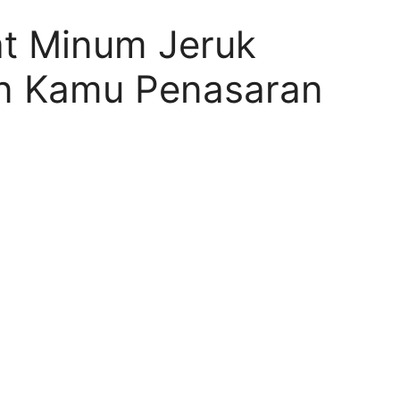
t Minum Jeruk
in Kamu Penasaran