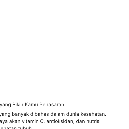
 yang banyak dibahas dalam dunia kesehatan.
ya akan vitamin C, antioksidan, dan nutrisi
sehatan tubuh.