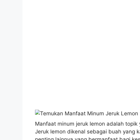
Manfaat minum jeruk lemon adalah topik
Jeruk lemon dikenal sebagai buah yang ka
penting lainnya yang bermanfaat bagi ke