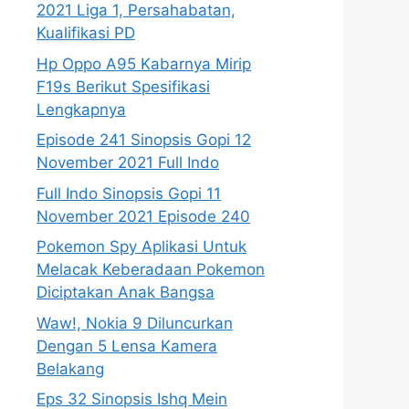
2021 Liga 1, Persahabatan,
Kualifikasi PD
Hp Oppo A95 Kabarnya Mirip
F19s Berikut Spesifikasi
Lengkapnya
Episode 241 Sinopsis Gopi 12
November 2021 Full Indo
Full Indo Sinopsis Gopi 11
November 2021 Episode 240
Pokemon Spy Aplikasi Untuk
Melacak Keberadaan Pokemon
Diciptakan Anak Bangsa
Waw!, Nokia 9 Diluncurkan
Dengan 5 Lensa Kamera
Belakang
Eps 32 Sinopsis Ishq Mein