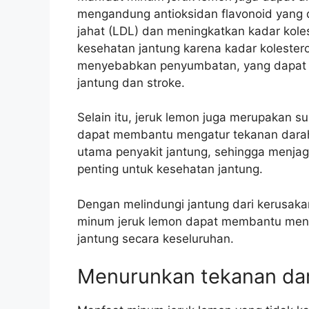
mengandung antioksidan flavonoid yang
jahat (LDL) dan meningkatkan kadar koles
kesehatan jantung karena kadar kolester
menyebabkan penyumbatan, yang dapat m
jantung dan stroke.
Selain itu, jeruk lemon juga merupakan s
dapat membantu mengatur tekanan darah.
utama penyakit jantung, sehingga menjag
penting untuk kesehatan jantung.
Dengan melindungi jantung dari kerusakan 
minum jeruk lemon dapat membantu menc
jantung secara keseluruhan.
Menurunkan tekanan da