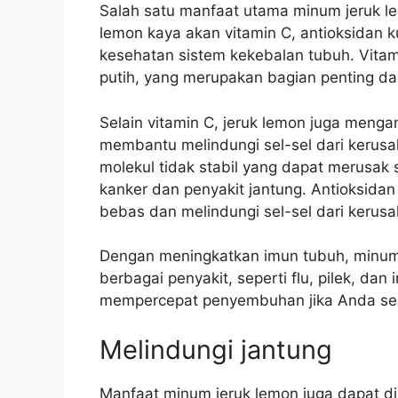
Salah satu manfaat utama minum jeruk l
lemon kaya akan vitamin C, antioksidan 
kesehatan sistem kekebalan tubuh. Vita
putih, yang merupakan bagian penting da
Selain vitamin C, jeruk lemon juga menga
membantu melindungi sel-sel dari kerusa
molekul tidak stabil yang dapat merusak 
kanker dan penyakit jantung. Antioksidan
bebas dan melindungi sel-sel dari kerusa
Dengan meningkatkan imun tubuh, minu
berbagai penyakit, seperti flu, pilek, da
mempercepat penyembuhan jika Anda sed
Melindungi jantung
Manfaat minum jeruk lemon juga dapat d