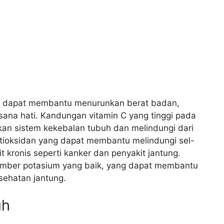
uga dapat membantu menurunkan berat badan,
ana hati. Kandungan vitamin C yang tinggi pada
an sistem kekebalan tubuh dan melindungi dari
ntioksidan yang dapat membantu melindungi sel-
 kronis seperti kanker dan penyakit jantung.
sumber potasium yang baik, yang dapat membantu
ehatan jantung.
uh