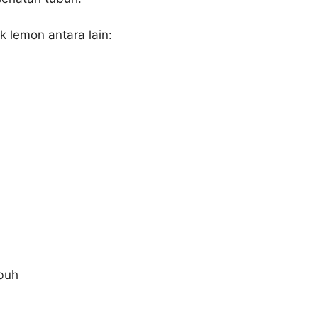
 lemon antara lain:
buh