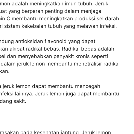
emon adalah meningkatkan imun tubuh. Jeruk
kuat yang berperan penting dalam menjaga
min C membantu meningkatkan produksi sel darah
ri sistem kekebalan tubuh yang melawan infeksi.
ndung antioksidan flavonoid yang dapat
kan akibat radikal bebas. Radikal bebas adalah
sel dan menyebabkan penyakit kronis seperti
 dalam jeruk lemon membantu menetralisir radikal
kan.
m jeruk lemon dapat membantu mencegah
n infeksi lainnya. Jeruk lemon juga dapat membantu
ang sakit.
irasakan pada kesehatan jantung. Jeruk lemon