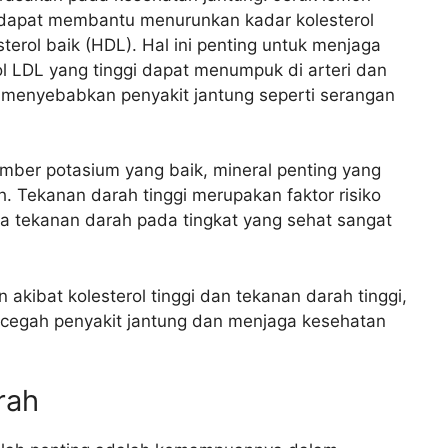
 dapat membantu menurunkan kadar kolesterol
terol baik (HDL). Hal ini penting untuk menjaga
ol LDL yang tinggi dapat menumpuk di arteri dan
enyebabkan penyakit jantung seperti serangan
umber potasium yang baik, mineral penting yang
 Tekanan darah tinggi merupakan faktor risiko
a tekanan darah pada tingkat yang sehat sangat
akibat kolesterol tinggi dan tekanan darah tinggi,
egah penyakit jantung dan menjaga kesehatan
rah