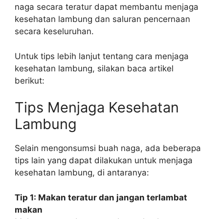
naga secara teratur dapat membantu menjaga
kesehatan lambung dan saluran pencernaan
secara keseluruhan.
Untuk tips lebih lanjut tentang cara menjaga
kesehatan lambung, silakan baca artikel
berikut:
Tips Menjaga Kesehatan
Lambung
Selain mengonsumsi buah naga, ada beberapa
tips lain yang dapat dilakukan untuk menjaga
kesehatan lambung, di antaranya:
Tip 1: Makan teratur dan jangan terlambat
makan