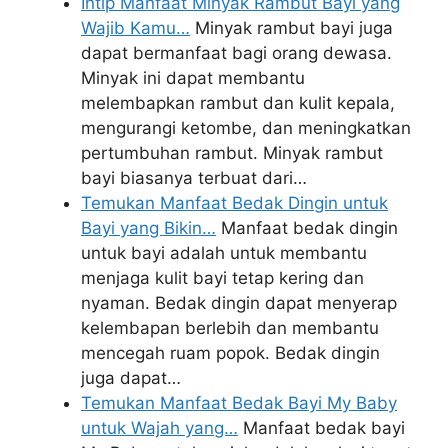
Intip Manfaat Minyak Rambut Bayi yang
Wajib Kamu…
Minyak rambut bayi juga
dapat bermanfaat bagi orang dewasa.
Minyak ini dapat membantu
melembapkan rambut dan kulit kepala,
mengurangi ketombe, dan meningkatkan
pertumbuhan rambut. Minyak rambut
bayi biasanya terbuat dari…
Temukan Manfaat Bedak Dingin untuk
Bayi yang Bikin…
Manfaat bedak dingin
untuk bayi adalah untuk membantu
menjaga kulit bayi tetap kering dan
nyaman. Bedak dingin dapat menyerap
kelembapan berlebih dan membantu
mencegah ruam popok. Bedak dingin
juga dapat…
Temukan Manfaat Bedak Bayi My Baby
untuk Wajah yang…
Manfaat bedak bayi