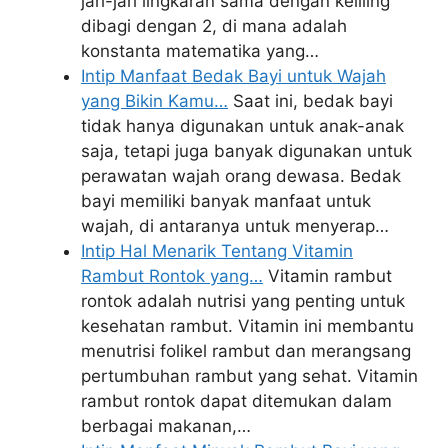
jari-jari lingkaran sama dengan keliling
dibagi dengan 2, di mana adalah
konstanta matematika yang…
Intip Manfaat Bedak Bayi untuk Wajah
yang Bikin Kamu…
Saat ini, bedak bayi
tidak hanya digunakan untuk anak-anak
saja, tetapi juga banyak digunakan untuk
perawatan wajah orang dewasa. Bedak
bayi memiliki banyak manfaat untuk
wajah, di antaranya untuk menyerap…
Intip Hal Menarik Tentang Vitamin
Rambut Rontok yang…
Vitamin rambut
rontok adalah nutrisi yang penting untuk
kesehatan rambut. Vitamin ini membantu
menutrisi folikel rambut dan merangsang
pertumbuhan rambut yang sehat. Vitamin
rambut rontok dapat ditemukan dalam
berbagai makanan,…