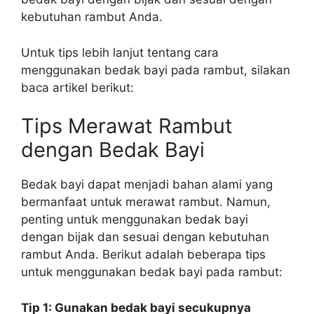
kebutuhan rambut Anda.
Untuk tips lebih lanjut tentang cara
menggunakan bedak bayi pada rambut, silakan
baca artikel berikut:
Tips Merawat Rambut
dengan Bedak Bayi
Bedak bayi dapat menjadi bahan alami yang
bermanfaat untuk merawat rambut. Namun,
penting untuk menggunakan bedak bayi
dengan bijak dan sesuai dengan kebutuhan
rambut Anda. Berikut adalah beberapa tips
untuk menggunakan bedak bayi pada rambut:
Tip 1: Gunakan bedak bayi secukupnya