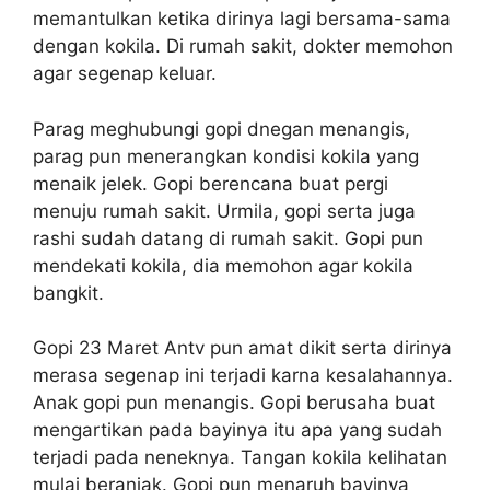
memantulkan ketika dirinya lagi bersama-sama
dengan kokila. Di rumah sakit, dokter memohon
agar segenap keluar.
Parag meghubungi gopi dnegan menangis,
parag pun menerangkan kondisi kokila yang
menaik jelek. Gopi berencana buat pergi
menuju rumah sakit. Urmila, gopi serta juga
rashi sudah datang di rumah sakit. Gopi pun
mendekati kokila, dia memohon agar kokila
bangkit.
Gopi 23 Maret Antv pun amat dikit serta dirinya
merasa segenap ini terjadi karna kesalahannya.
Anak gopi pun menangis. Gopi berusaha buat
mengartikan pada bayinya itu apa yang sudah
terjadi pada neneknya. Tangan kokila kelihatan
mulai beranjak. Gopi pun menaruh bayinya