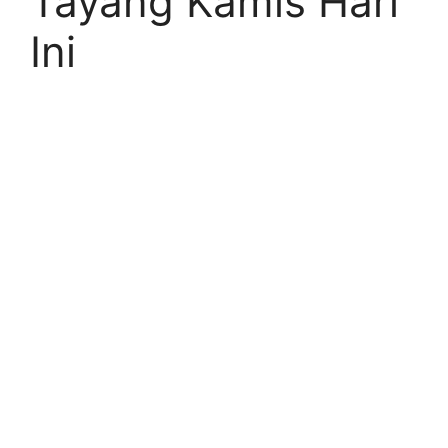
Tayang Kamis Hari
Ini