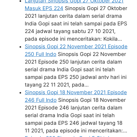
Lanjutan Sinopsis Gopi 27 Oktober 2021
Masuk EPS 224
Sinopsis Gopi 27 Oktober
2021 lanjutan cerita dalam serial drama
India Gopi saat ini telah sampai pada EPS
224 jadwal tayang sabtu 27 10 2021,
pada episode ini menceritakan: Kokila…
Sinopsis Gopi 22 November 2021 Episode
250 Full Indo
Sinopsis Gopi 22 November
2021 Episode 250 lanjutan cerita dalam
serial drama India Gopi saat ini telah
sampai pada EPS 250 jadwal antv hari ini
tayang 22 11 2021, pada…
Sinopsis Gopi 18 November 2021 Episode
246 Full Indo
Sinopsis Gopi 18 November
2021 Episode 246 lanjutan cerita dalam
serial drama India Gopi saat ini telah
sampai pada EPS 246 jadwal tayang 18
11 2021, pada episode ini menceritakan:…