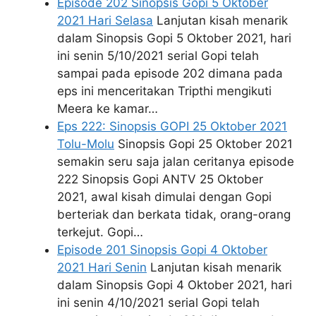
Episode 202 Sinopsis Gopi 5 Oktober
2021 Hari Selasa
Lanjutan kisah menarik
dalam Sinopsis Gopi 5 Oktober 2021, hari
ini senin 5/10/2021 serial Gopi telah
sampai pada episode 202 dimana pada
eps ini menceritakan Tripthi mengikuti
Meera ke kamar…
Eps 222: Sinopsis GOPI 25 Oktober 2021
Tolu-Molu
Sinopsis Gopi 25 Oktober 2021
semakin seru saja jalan ceritanya episode
222 Sinopsis Gopi ANTV 25 Oktober
2021, awal kisah dimulai dengan Gopi
berteriak dan berkata tidak, orang-orang
terkejut. Gopi…
Episode 201 Sinopsis Gopi 4 Oktober
2021 Hari Senin
Lanjutan kisah menarik
dalam Sinopsis Gopi 4 Oktober 2021, hari
ini senin 4/10/2021 serial Gopi telah