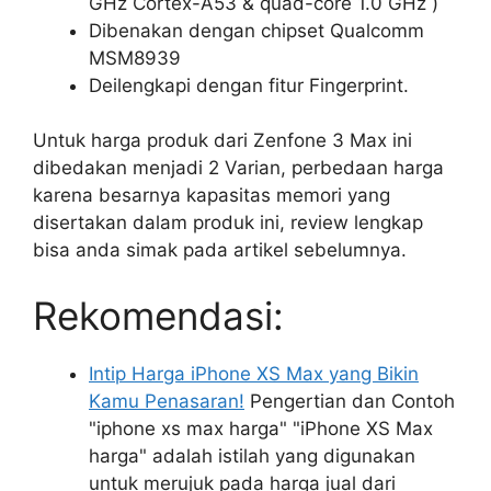
GHz Cortex-A53 & quad-core 1.0 GHz )
Dibenakan dengan chipset Qualcomm
MSM8939
Deilengkapi dengan fitur Fingerprint.
Untuk harga produk dari Zenfone 3 Max ini
dibedakan menjadi 2 Varian, perbedaan harga
karena besarnya kapasitas memori yang
disertakan dalam produk ini, review lengkap
bisa anda simak pada artikel sebelumnya.
Rekomendasi:
Intip Harga iPhone XS Max yang Bikin
Kamu Penasaran!
Pengertian dan Contoh
"iphone xs max harga" "iPhone XS Max
harga" adalah istilah yang digunakan
untuk merujuk pada harga jual dari