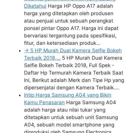
Diketahui
Harga HP Oppo A17 adalah
harga yang ditetapkan oleh produsen
atau penjual untuk sebuah perangkat
ponsel pintar Oppo A17. Harga ini dapat
bervariasi tergantung pada spesifikasi,
fitur, dan ketersediaan produk…
-> 5 HP Murah Dual Kamera Selfie Bokeh
Terbaik 2018,…
5 HP Murah Dual Kamera
Selfie Bokeh Terbaik 2018, Full Spek -
Daftar Hp Termurah Kamera Terbaik Saat
Ini, Berikut adalah Merk dan Tipe Hp yang
dipersenjatai dengan Kamera Terbaik.…
Intip Harga Samsung A04 yang Bikin
Kamu Penasaran
Harga Samsung A04
adalah harga atau nilai tukar yang
ditetapkan untuk sebuah unit Samsung
A04, sebuah model smartphone yang
diproduksi oleh Samsung Electronics.