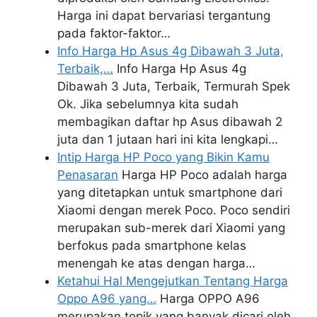
Harga ini dapat bervariasi tergantung
pada faktor-faktor…
Info Harga Hp Asus 4g Dibawah 3 Juta,
Terbaik,…
Info Harga Hp Asus 4g
Dibawah 3 Juta, Terbaik, Termurah Spek
Ok. Jika sebelumnya kita sudah
membagikan daftar hp Asus dibawah 2
juta dan 1 jutaan hari ini kita lengkapi…
Intip Harga HP Poco yang Bikin Kamu
Penasaran
Harga HP Poco adalah harga
yang ditetapkan untuk smartphone dari
Xiaomi dengan merek Poco. Poco sendiri
merupakan sub-merek dari Xiaomi yang
berfokus pada smartphone kelas
menengah ke atas dengan harga…
Ketahui Hal Mengejutkan Tentang Harga
Oppo A96 yang…
Harga OPPO A96
merupakan topik yang banyak dicari oleh