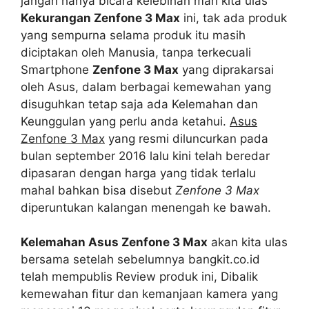
jangan hanya bicara kelebihan mari kita ulas
Kekurangan Zenfone 3 Max
ini, tak ada produk
yang sempurna selama produk itu masih
diciptakan oleh Manusia, tanpa terkecuali
Smartphone
Zenfone 3 Max
yang diprakarsai
oleh Asus, dalam berbagai kemewahan yang
disuguhkan tetap saja ada Kelemahan dan
Keunggulan yang perlu anda ketahui.
Asus
Zenfone 3 Max
yang resmi diluncurkan pada
bulan september 2016 lalu kini telah beredar
dipasaran dengan harga yang tidak terlalu
mahal bahkan bisa disebut
Zenfone 3 Max
diperuntukan kalangan menengah ke bawah.
Kelemahan Asus Zenfone 3 Max
akan kita ulas
bersama setelah sebelumnya bangkit.co.id
telah mempublis Review produk ini, Dibalik
kemewahan fitur dan kemanjaan kamera yang