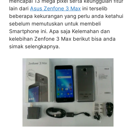
mencapai 13 mega pixel serta keunggulan fitur
lain dari
Asus Zenfone 3 Max
ini terselib
beberapa kekurangan yang perlu anda ketahui
sebelum memutuskan untuk membeli
Smartphone ini. Apa saja Kelemahan dan
kelebihan Zenfone 3 Max berikut bisa anda
simak selengkapnya.