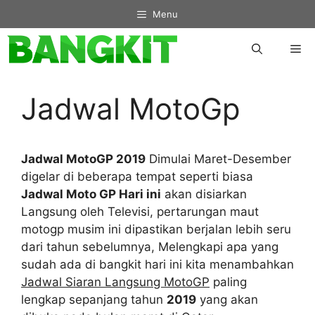
Skip
Menu
to
content
Me
Jadwal MotoGp
Jadwal MotoGP 2019
Dimulai Maret-Desember
digelar di beberapa tempat seperti biasa
Jadwal Moto GP Hari ini
akan disiarkan
Langsung oleh Televisi, pertarungan maut
motogp musim ini dipastikan berjalan lebih seru
dari tahun sebelumnya, Melengkapi apa yang
sudah ada di bangkit hari ini kita menambahkan
Jadwal Siaran Langsung MotoGP
paling
lengkap sepanjang tahun
2019
yang akan