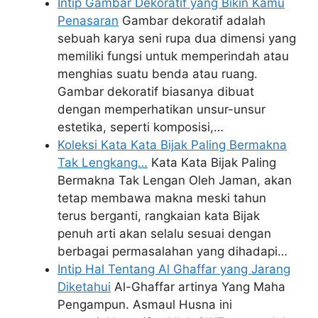
Intip Gambar Dekoratif yang Bikin Kamu
Penasaran
Gambar dekoratif adalah
sebuah karya seni rupa dua dimensi yang
memiliki fungsi untuk memperindah atau
menghias suatu benda atau ruang.
Gambar dekoratif biasanya dibuat
dengan memperhatikan unsur-unsur
estetika, seperti komposisi,…
Koleksi Kata Kata Bijak Paling Bermakna
Tak Lengkang…
Kata Kata Bijak Paling
Bermakna Tak Lengan Oleh Jaman, akan
tetap membawa makna meski tahun
terus berganti, rangkaian kata Bijak
penuh arti akan selalu sesuai dengan
berbagai permasalahan yang dihadapi…
Intip Hal Tentang Al Ghaffar yang Jarang
Diketahui
Al-Ghaffar artinya Yang Maha
Pengampun. Asmaul Husna ini