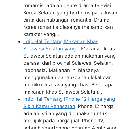
romantis, adalah genre drama televisi
Korea Selatan yang berfokus pada kisah
cinta dan hubungan romantis. Drama
Korea romantis biasanya menampilkan
karakter yang…
Intip Hal Tentang Makanan Khas
Sulawesi Selatan yang…
Makanan khas
Sulawesi Selatan adalah makanan yang
berasal dari provinsi Sulawesi Selatan,
Indonesia. Makanan ini biasanya
menggunakan bahan-bahan lokal dan
memiliki cita rasa yang khas. Beberapa
makanan khas Sulawesi Selatan…
Intip Hal Tentang iPhone 12 Harga yang
Bikin Kamu Penasaran
iPhone 12 harga
adalah istilah yang digunakan untuk
merujuk pada harga jual iPhone 12,
sebuah smartphone besutan Apple yang