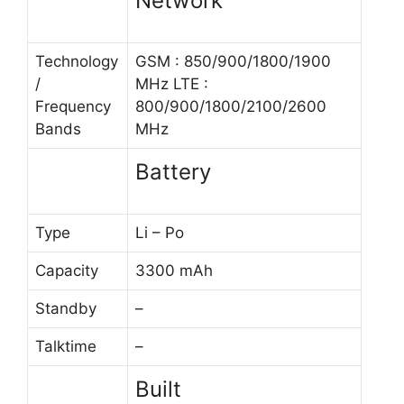
Network
Technology
GSM : 850/900/1800/1900
/
MHz LTE :
Frequency
800/900/1800/2100/2600
Bands
MHz
Battery
Type
Li – Po
Capacity
3300 mAh
Standby
–
Talktime
–
Built