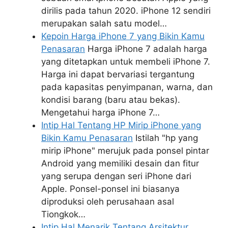
dirilis pada tahun 2020. iPhone 12 sendiri
merupakan salah satu model…
Kepoin Harga iPhone 7 yang Bikin Kamu
Penasaran
Harga iPhone 7 adalah harga
yang ditetapkan untuk membeli iPhone 7.
Harga ini dapat bervariasi tergantung
pada kapasitas penyimpanan, warna, dan
kondisi barang (baru atau bekas).
Mengetahui harga iPhone 7…
Intip Hal Tentang HP Mirip iPhone yang
Bikin Kamu Penasaran
Istilah "hp yang
mirip iPhone" merujuk pada ponsel pintar
Android yang memiliki desain dan fitur
yang serupa dengan seri iPhone dari
Apple. Ponsel-ponsel ini biasanya
diproduksi oleh perusahaan asal
Tiongkok…
Intip Hal Menarik Tentang Arsitektur