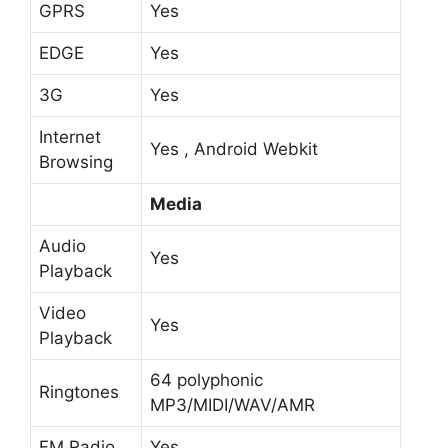
GPRS
Yes
EDGE
Yes
3G
Yes
Internet
Yes , Android Webkit
Browsing
Media
Audio
Yes
Playback
Video
Yes
Playback
64 polyphonic
Ringtones
MP3/MIDI/WAV/AMR
FM Radio
Yes