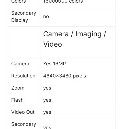
Colors
16000000 colors
Secondary
no
Display
Camera / Imaging /
Video
Camera
Yes 16MP
Resolution
4640×3480 pixels
Zoom
yes
Flash
yes
Video Out
yes
Secondary
yes