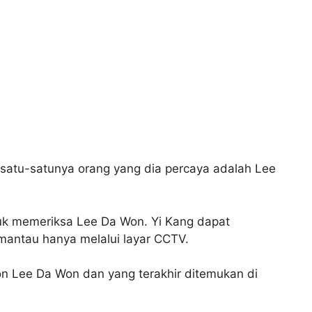
 satu-satunya orang yang dia percaya adalah Lee
uk memeriksa Lee Da Won. Yi Kang dapat
ntau hanya melalui layar CCTV.
 Lee Da Won dan yang terakhir ditemukan di