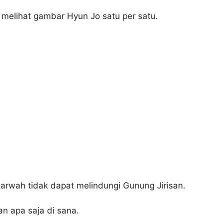
 melihat gambar Hyun Jo satu per satu.
 arwah tidak dapat melindungi Gunung Jirisan.
n apa saja di sana.