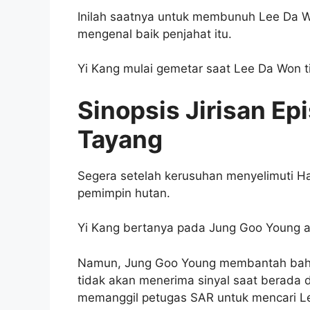
Inilah saatnya untuk membunuh Lee Da 
mengenal baik penjahat itu.
Yi Kang mulai gemetar saat Lee Da Won 
Sinopsis Jirisan Ep
Tayang
Segera setelah kerusuhan menyelimuti Ha
pemimpin hutan.
Yi Kang bertanya pada Jung Goo Young a
Namun, Jung Goo Young membantah bahwa
tidak akan menerima sinyal saat berada 
memanggil petugas SAR untuk mencari L