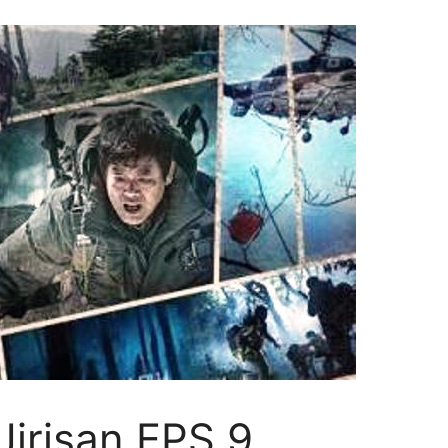
Jirisan EPS 9