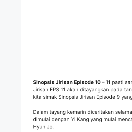
Sinopsis Jirisan Episode 10 – 11
pasti sa
Jirisan EPS 11 akan ditayangkan pada ta
kita simak Sinopsis Jirisan Episode 9 ya
Dalam tayang kemarin diceritakan selam
dimulai dengan Yi Kang yang mulai menca
Hyun Jo.