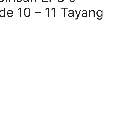
e 10 – 11 Tayang