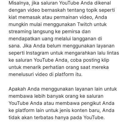
Misalnya, jika saluran YouTube Anda dikenal
dengan video bernaskah tentang topik seperti
kiat memasak atau permainan video, Anda
mungkin mulai menggunakan Twitch untuk
streaming langsung ke pemirsa dan
mendapatkan uang melalui langganan di
sana.
Jika Anda belum menggunakan layanan
seperti Instagram untuk mengarahkan lalu lintas
ke saluran YouTube Anda, coba posting klip
untuk menarik perhatian orang saat mereka
menelusuri video di platform itu.
Apakah Anda menggunakan layanan lain untuk
membawa lebih banyak orang ke saluran
YouTube Anda atau membawa pengikut Anda
ke platform lain untuk jenis konten baru, Anda
tidak akan terbatas hanya pada YouTube.