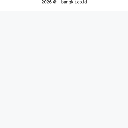
2026 © - bangkit.co.id