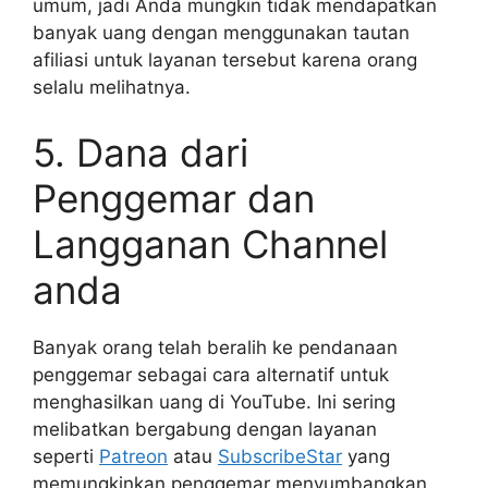
umum, jadi Anda mungkin tidak mendapatkan
banyak uang dengan menggunakan tautan
afiliasi untuk layanan tersebut karena orang
selalu melihatnya.
5. Dana dari
Penggemar dan
Langganan Channel
anda
Banyak orang telah beralih ke pendanaan
penggemar sebagai cara alternatif untuk
menghasilkan uang di YouTube. Ini sering
melibatkan bergabung dengan layanan
seperti
Patreon
atau
SubscribeStar
yang
memungkinkan penggemar menyumbangkan