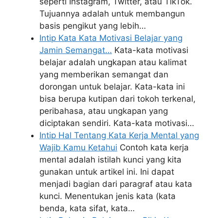
seperti Instagram, Twitter, atau TikTok.
Tujuannya adalah untuk membangun
basis pengikut yang lebih…
Intip Kata Kata Motivasi Belajar yang
Jamin Semangat…
Kata-kata motivasi
belajar adalah ungkapan atau kalimat
yang memberikan semangat dan
dorongan untuk belajar. Kata-kata ini
bisa berupa kutipan dari tokoh terkenal,
peribahasa, atau ungkapan yang
diciptakan sendiri. Kata-kata motivasi…
Intip Hal Tentang Kata Kerja Mental yang
Wajib Kamu Ketahui
Contoh kata kerja
mental adalah istilah kunci yang kita
gunakan untuk artikel ini. Ini dapat
menjadi bagian dari paragraf atau kata
kunci. Menentukan jenis kata (kata
benda, kata sifat, kata…