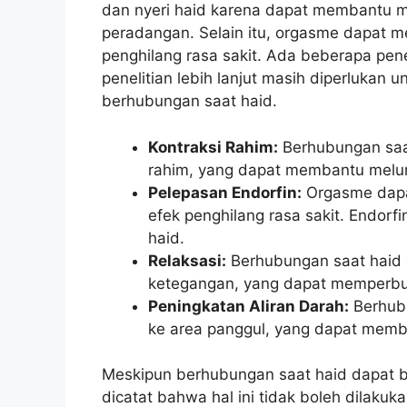
dan nyeri haid karena dapat membantu m
peradangan. Selain itu, orgasme dapat m
penghilang rasa sakit. Ada beberapa pen
penelitian lebih lanjut masih diperlukan 
berhubungan saat haid.
Kontraksi Rahim:
Berhubungan saa
rahim, yang dapat membantu melur
Pelepasan Endorfin:
Orgasme dapat
efek penghilang rasa sakit. Endor
haid.
Relaksasi:
Berhubungan saat haid
ketegangan, yang dapat memperbur
Peningkatan Aliran Darah:
Berhubu
ke area panggul, yang dapat memb
Meskipun berhubungan saat haid dapat b
dicatat bahwa hal ini tidak boleh dilaku