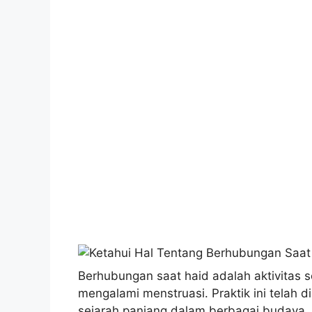
Berhubungan saat haid adalah aktivitas 
mengalami menstruasi. Praktik ini telah
sejarah panjang dalam berbagai budaya.