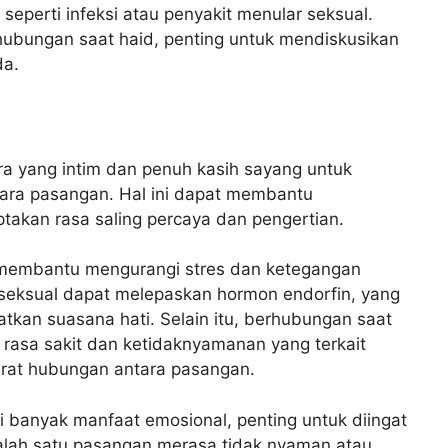
 seperti infeksi atau penyakit menular seksual.
ubungan saat haid, penting untuk mendiskusikan
da.
a yang intim dan penuh kasih sayang untuk
tara pasangan. Hal ini dapat membantu
akan rasa saling percaya dan pengertian.
t membantu mengurangi stres dan ketegangan
s seksual dapat melepaskan hormon endorfin, yang
kan suasana hati. Selain itu, berhubungan saat
 rasa sakit dan ketidaknyamanan yang terkait
rat hubungan antara pasangan.
 banyak manfaat emosional, penting untuk diingat
 salah satu pasangan merasa tidak nyaman atau