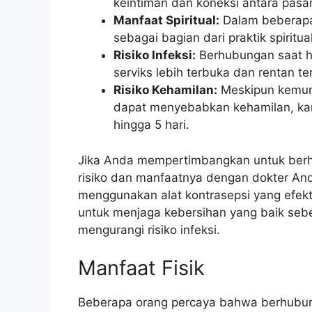
keintiman dan koneksi antara pasa
Manfaat Spiritual:
Dalam beberapa
sebagai bagian dari praktik spirit
Risiko Infeksi:
Berhubungan saat ha
serviks lebih terbuka dan rentan te
Risiko Kehamilan:
Meskipun kemung
dapat menyebabkan kehamilan, kar
hingga 5 hari.
Jika Anda mempertimbangkan untuk berh
risiko dan manfaatnya dengan dokter A
menggunakan alat kontrasepsi yang efekti
untuk menjaga kebersihan yang baik se
mengurangi risiko infeksi.
Manfaat Fisik
Beberapa orang percaya bahwa berhubu