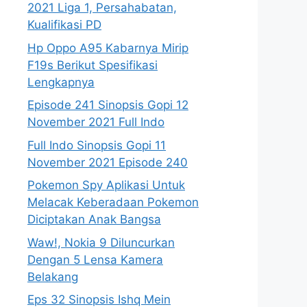
2021 Liga 1, Persahabatan,
Kualifikasi PD
Hp Oppo A95 Kabarnya Mirip
F19s Berikut Spesifikasi
Lengkapnya
Episode 241 Sinopsis Gopi 12
November 2021 Full Indo
Full Indo Sinopsis Gopi 11
November 2021 Episode 240
Pokemon Spy Aplikasi Untuk
Melacak Keberadaan Pokemon
Diciptakan Anak Bangsa
Waw!, Nokia 9 Diluncurkan
Dengan 5 Lensa Kamera
Belakang
Eps 32 Sinopsis Ishq Mein