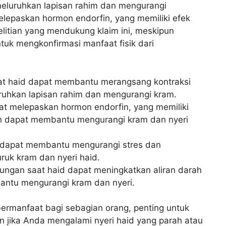
eluruhkan lapisan rahim dan mengurangi
elepaskan hormon endorfin, yang memiliki efek
elitian yang mendukung klaim ini, meskipun
untuk mengkonfirmasi manfaat fisik dari
t haid dapat membantu merangsang kontraksi
uhkan lapisan rahim dan mengurangi kram.
 melepaskan hormon endorfin, yang memiliki
fin dapat membantu mengurangi kram dan nyeri
 dapat membantu mengurangi stres dan
uk kram dan nyeri haid.
ngan saat haid dapat meningkatkan aliran darah
antu mengurangi kram dan nyeri.
ermanfaat bagi sebagian orang, penting untuk
kan jika Anda mengalami nyeri haid yang parah atau