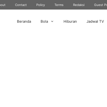
out
Contact
Policy
Terms
Redaksi
Guest P
Beranda
Bola
Hiburan
Jadwal TV