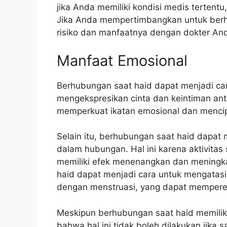
jika Anda memiliki kondisi medis tertentu,
Jika Anda mempertimbangkan untuk berh
risiko dan manfaatnya dengan dokter An
Manfaat Emosional
Berhubungan saat haid dapat menjadi car
mengekspresikan cinta dan keintiman an
memperkuat ikatan emosional dan mencipt
Selain itu, berhubungan saat haid dapa
dalam hubungan. Hal ini karena aktivita
memiliki efek menenangkan dan meningkat
haid dapat menjadi cara untuk mengatasi
dengan menstruasi, yang dapat mempere
Meskipun berhubungan saat haid memiliki
bahwa hal ini tidak boleh dilakukan jika