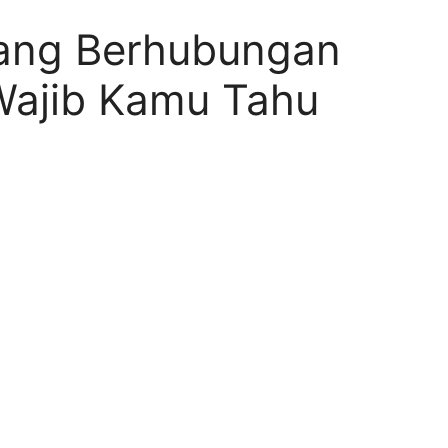
tang Berhubungan
Wajib Kamu Tahu