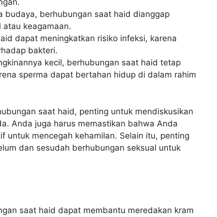
ngan.
 budaya, berhubungan saat haid dianggap
ual atau keagamaan.
id dapat meningkatkan risiko infeksi, karena
rhadap bakteri.
kinannya kecil, berhubungan saat haid tetap
ena sperma dapat bertahan hidup di dalam rahim
ubungan saat haid, penting untuk mendiskusikan
nda. Anda juga harus memastikan bahwa Anda
f untuk mencegah kehamilan. Selain itu, penting
belum dan sesudah berhubungan seksual untuk
ngan saat haid dapat membantu meredakan kram