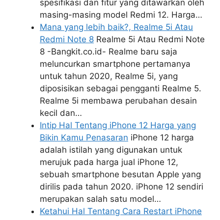
spesifikasi dan fitur yang ditawarkan oleh
masing-masing model Redmi 12. Harga…
Mana yang lebih baik?, Realme 5i Atau
Redmi Note 8
Realme 5i Atau Redmi Note
8 -Bangkit.co.id- Realme baru saja
meluncurkan smartphone pertamanya
untuk tahun 2020, Realme 5i, yang
diposisikan sebagai pengganti Realme 5.
Realme 5i membawa perubahan desain
kecil dan…
Intip Hal Tentang iPhone 12 Harga yang
Bikin Kamu Penasaran
iPhone 12 harga
adalah istilah yang digunakan untuk
merujuk pada harga jual iPhone 12,
sebuah smartphone besutan Apple yang
dirilis pada tahun 2020. iPhone 12 sendiri
merupakan salah satu model…
Ketahui Hal Tentang Cara Restart iPhone