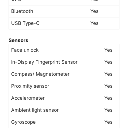
Bluetooth
Yes
USB Type-C
Yes
Sensors
Face unlock
Yes
In-Display Fingerprint Sensor
Yes
Compass/ Magnetometer
Yes
Proximity sensor
Yes
Accelerometer
Yes
Ambient light sensor
Yes
Gyroscope
Yes