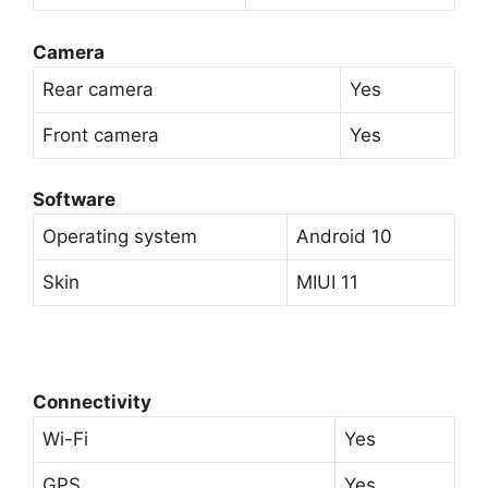
Camera
Rear camera
Yes
Front camera
Yes
Software
Operating system
Android 10
Skin
MIUI 11
Connectivity
Wi-Fi
Yes
GPS
Yes